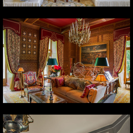
Juan Pablo Molyneux