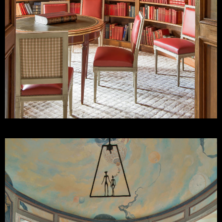
Juan Pablo Molyneux