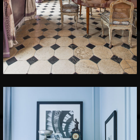
Juan Pablo Molyneux