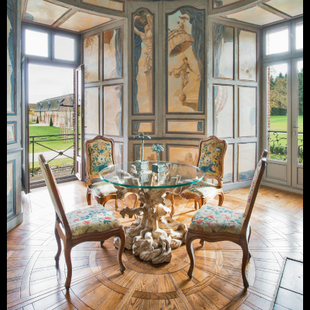
Juan Pablo Molyneux