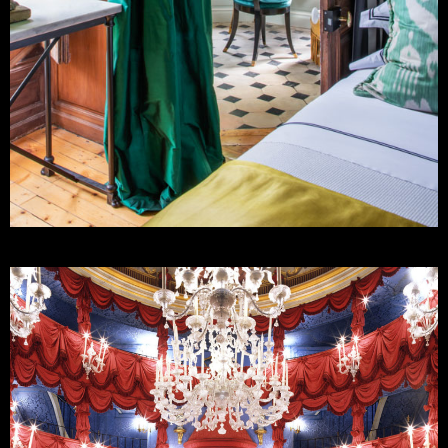
David Jimenez's