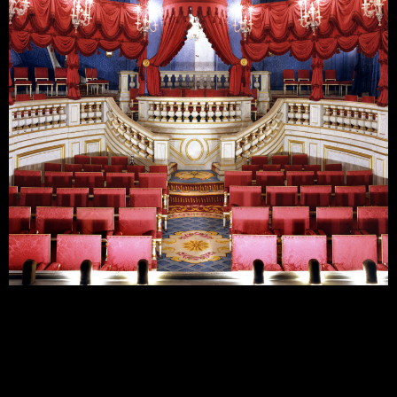
Château de Groussay