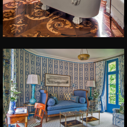
Juan Pablo Molyneux
Juan Pablo Molyneux