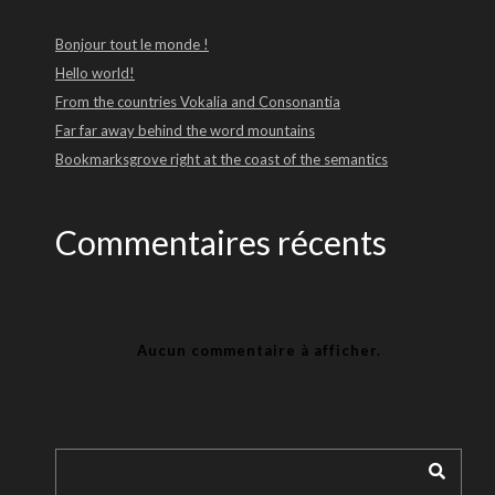
Bonjour tout le monde !
Hello world!
From the countries Vokalia and Consonantia
Far far away behind the word mountains
Bookmarksgrove right at the coast of the semantics
Commentaires récents
Aucun commentaire à afficher.